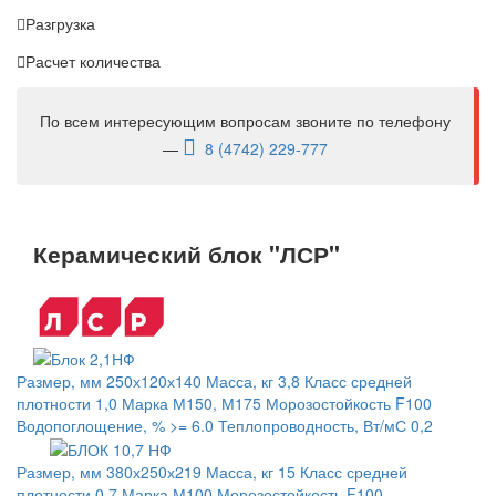
Разгрузка
Расчет количества
По всем интересующим вопросам звоните по телефону
—
8 (4742) 229-777
Керамический блок "ЛСР"
Размер, мм 250х120х140 Масса, кг 3,8 Класс средней
плотности 1,0 Марка М150, М175 Морозостойкость F100
Водопоглощение, % >= 6.0 Теплопроводность, Вт/мС 0,2
Размер, мм 380х250х219 Масса, кг 15 Класс средней
плотности 0,7 Марка М100 Морозостойкость F100