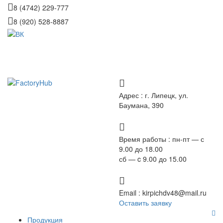
8 (4742) 229-777
8 (920) 528-8887
Адрес :
г. Липецк, ул.
Баумана, 390
Время работы :
пн-пт — с
9.00 до 18.00
сб — c 9.00 до 15.00
Email :
kirpichdv48@mail.ru
Оставить заявку
Продукция