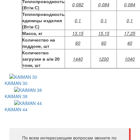
Теплопроводность
0,082
0,084
0,084
(Вт/м С)
Теплопроводность
единицы изделия
0,1
0,1
0,1
(Вт/м С)
Масса, кг
13.15
15.15
17.25
Количество на
60
60
40
поддоне, шт
Количество
загрузки в а/м 20
1440
1200
1040
тонн, шт
KAIMAN 30
KAIMAN 38
KAIMAN 44
По всем интересующим вопросам звоните по