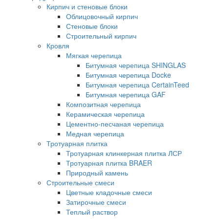
Кирпич и стеновые блоки
Облицовочный кирпич
Стеновые блоки
Строительный кирпич
Кровля
Мягкая черепица
Битумная черепица SHINGLAS
Битумная черепица Docke
Битумная черепица CertainTeed
Битумная черепица GAF
Композитная черепица
Керамическая черепица
Цементно-песчаная черепица
Медная черепица
Тротуарная плитка
Тротуарная клинкерная плитка ЛСР
Тротуарная плитка BRAER
Природный камень
Строительные смеси
Цветные кладочные смеси
Затирочные смеси
Теплый раствор