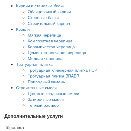
Кирпич и стеновые блоки
Облицовочный кирпич
Стеновые блоки
Строительный кирпич
Кровля
Мягкая черепица
Композитная черепица
Керамическая черепица
Цементно-песчаная черепица
Медная черепица
Тротуарная плитка
Тротуарная клинкерная плитка ЛСР
Тротуарная плитка BRAER
Природный камень
Строительные смеси
Цветные кладочные смеси
Затирочные смеси
Теплый раствор
Дополнительные услуги
Доставка