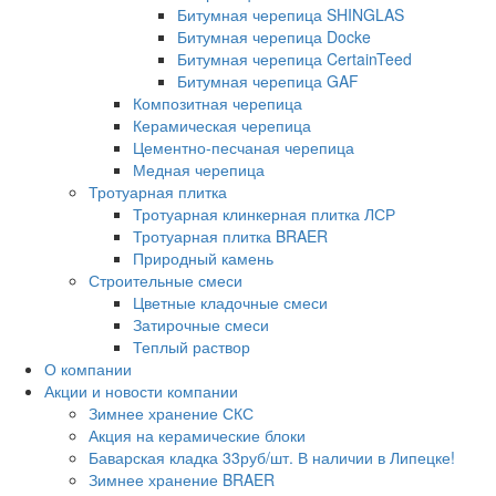
Битумная черепица SHINGLAS
Битумная черепица Docke
Битумная черепица CertainTeed
Битумная черепица GAF
Композитная черепица
Керамическая черепица
Цементно-песчаная черепица
Медная черепица
Тротуарная плитка
Тротуарная клинкерная плитка ЛСР
Тротуарная плитка BRAER
Природный камень
Строительные смеси
Цветные кладочные смеси
Затирочные смеси
Теплый раствор
О компании
Акции и новости компании
Зимнее хранение СКС
Акция на керамические блоки
Баварская кладка 33руб/шт. В наличии в Липецке!
Зимнее хранение BRAER