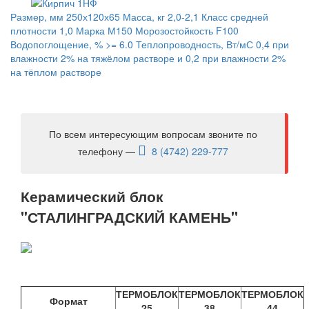
Размер, мм 250х120х65 Масса, кг 2,0-2,1 Класс средней
плотности 1,0 Марка М150 Морозостойкость F100
Водопоглощение, % >= 6.0 Теплопроводность, Вт/мС 0,4 при
влажности 2% на тяжёлом растворе и 0,2 при влажности 2%
на тёплом растворе
По всем интересующим вопросам звоните по
телефону —
8 (4742) 229-777
Керамический блок
"СТАЛИНГРАДСКИЙ КАМЕНЬ"
ТЕРМОБЛОК
ТЕРМОБЛОК
ТЕРМОБЛОК
Формат
25
38
44