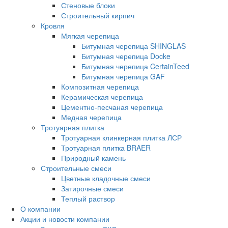
Стеновые блоки
Строительный кирпич
Кровля
Мягкая черепица
Битумная черепица SHINGLAS
Битумная черепица Docke
Битумная черепица CertainTeed
Битумная черепица GAF
Композитная черепица
Керамическая черепица
Цементно-песчаная черепица
Медная черепица
Тротуарная плитка
Тротуарная клинкерная плитка ЛСР
Тротуарная плитка BRAER
Природный камень
Строительные смеси
Цветные кладочные смеси
Затирочные смеси
Теплый раствор
О компании
Акции и новости компании