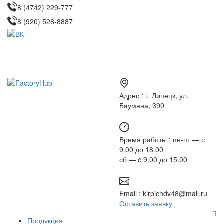
8 (4742) 229-777
8 (920) 528-8887
Адрес :
г. Липецк, ул.
Баумана, 390
Время работы :
пн-пт — с
9.00 до 18.00
сб — c 9.00 до 15.00
Email :
kirpichdv48@mail.ru
Оставить заявку
Продукция