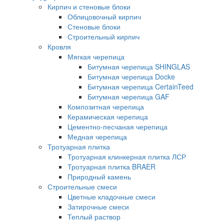
Кирпич и стеновые блоки
Облицовочный кирпич
Стеновые блоки
Строительный кирпич
Кровля
Мягкая черепица
Битумная черепица SHINGLAS
Битумная черепица Docke
Битумная черепица CertainTeed
Битумная черепица GAF
Композитная черепица
Керамическая черепица
Цементно-песчаная черепица
Медная черепица
Тротуарная плитка
Тротуарная клинкерная плитка ЛСР
Тротуарная плитка BRAER
Природный камень
Строительные смеси
Цветные кладочные смеси
Затирочные смеси
Теплый раствор